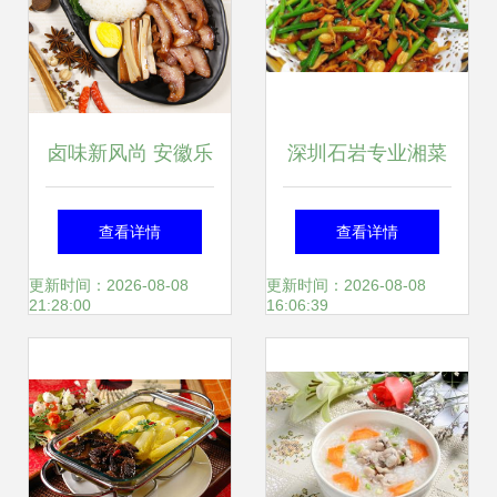
卤味新风尚 安徽乐
深圳石岩专业湘菜
创餐饮管理「卤猪
厨师速成班 继承经
查看详情
查看详情
鼻套苏餐」的美味
典、速成实战，为
更新时间：2026-08-08
更新时间：2026-08-08
21:28:00
16:06:39
之旅
餐饮管理赋能