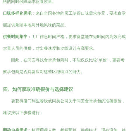
格的同时保障基本伙食质量。
口味多样化需求
：来自全国各地的员工使得口味需求多元，要求食堂
能提供兼顾本地与外地风味的菜品。
供餐时间集中
：工厂作息时间严格，要求食堂能在短时间内高效完成
大量人员的供餐，对出餐速度和动线设计有高要求。
因此，在同安寻找食堂承包商时，不能仅仅比较“单价”，更要考
察承包商是否具备应对这些区域特点的能力。
四、如何获取准确报价与选择建议
要获得厦门利生餐饮或同类公司关于同安食堂承包的准确报价，
建议按以下步骤进行：
明确自身需求
：梳理用餐人数、餐标预算、供餐模式、现有设施、特