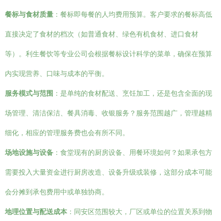
餐标与食材质量
：餐标即每餐的人均费用预算。客户要求的餐标高低
直接决定了食材的档次（如普通食材、绿色有机食材、进口食材
等）。利生餐饮等专业公司会根据餐标设计科学的菜单，确保在预算
内实现营养、口味与成本的平衡。
服务模式与范围
：是单纯的食材配送、烹饪加工，还是包含全面的现
场管理、清洁保洁、餐具消毒、收银服务？服务范围越广，管理越精
细化，相应的管理服务费也会有所不同。
场地设施与设备
：食堂现有的厨房设备、用餐环境如何？如果承包方
需要投入大量资金进行厨房改造、设备升级或装修，这部分成本可能
会分摊到承包费用中或单独协商。
地理位置与配送成本
：同安区范围较大，厂区或单位的位置关系到物