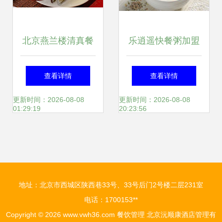
北京燕兰楼清真餐
乐逍遥快餐粥加盟
饮管理的卓越之道
指南 费用、条件、
查看详情
查看详情
分布与官方联系渠
更新时间：2026-08-08
更新时间：2026-08-08
01:29:19
20:23:56
道解析
地址：北京市西城区陕西巷33号、33号后门2号楼二层231室
电话：1700153**
Copyright © 2026
www.vwh36.com
餐饮管理
北京沅顺康酒店管理有