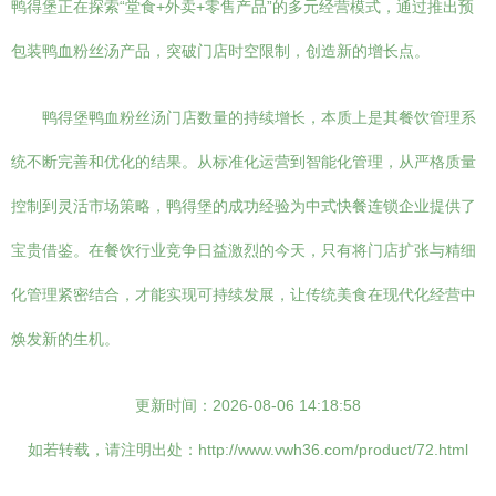
鸭得堡正在探索“堂食+外卖+零售产品”的多元经营模式，通过推出预
包装鸭血粉丝汤产品，突破门店时空限制，创造新的增长点。
鸭得堡鸭血粉丝汤门店数量的持续增长，本质上是其餐饮管理系
统不断完善和优化的结果。从标准化运营到智能化管理，从严格质量
控制到灵活市场策略，鸭得堡的成功经验为中式快餐连锁企业提供了
宝贵借鉴。在餐饮行业竞争日益激烈的今天，只有将门店扩张与精细
化管理紧密结合，才能实现可持续发展，让传统美食在现代化经营中
焕发新的生机。
更新时间：2026-08-06 14:18:58
如若转载，请注明出处：http://www.vwh36.com/product/72.html