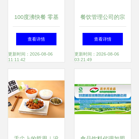
100度沸快餐 零基
餐饮管理公司的宗
础低门槛，开店即
旨与实践意义
查看详情
查看详情
盈利究竟依赖哪些
更新时间：2026-08-06
更新时间：2026-08-06
11:11:42
03:21:49
经营秘诀
舌尖上的哲思｜没
食品饮料代理加盟