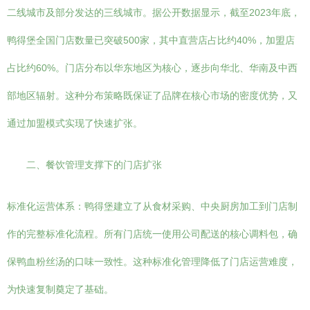
二线城市及部分发达的三线城市。据公开数据显示，截至2023年底，
鸭得堡全国门店数量已突破500家，其中直营店占比约40%，加盟店
占比约60%。门店分布以华东地区为核心，逐步向华北、华南及中西
部地区辐射。这种分布策略既保证了品牌在核心市场的密度优势，又
通过加盟模式实现了快速扩张。
二、餐饮管理支撑下的门店扩张
标准化运营体系：鸭得堡建立了从食材采购、中央厨房加工到门店制
作的完整标准化流程。所有门店统一使用公司配送的核心调料包，确
保鸭血粉丝汤的口味一致性。这种标准化管理降低了门店运营难度，
为快速复制奠定了基础。