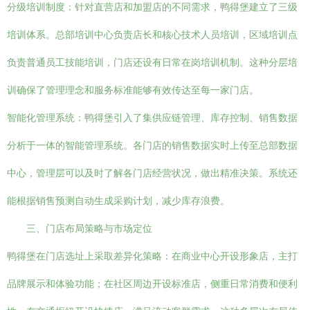
分级培训制度：针对直营店和加盟店的不同需求，鸭得堡建立了三级
培训体系。总部培训中心负责店长和核心技术人员培训，区域培训点
负责普通员工技能培训，门店还设有日常在岗培训机制。这种分层培
训确保了管理理念和服务标准能够有效传达至每一家门店。
智能化管理系统：鸭得堡引入了集供应链管理、库存控制、销售数据
分析于一体的智能管理系统。各门店的销售数据实时上传至总部数据
中心，管理层可以及时了解各门店经营状况，做出精准决策。系统还
能根据销售预测自动生成采购计划，减少库存浪费。
三、门店布局策略与市场定位
鸭得堡在门店选址上采取差异化策略：在商业中心开设形象店，主打
品牌展示和体验功能；在社区周边开设标准店，侧重日常消费和便利