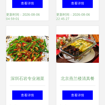
的企业资质与办理
创餐饮管理「卤猪
查看详情
查看详情
要点
鼻套苏餐」的美味
更新时间：2026-08-06
更新时间：2026-08-06
04:59:01
22:45:27
之旅
深圳石岩专业湘菜
北京燕兰楼清真餐
厨师速成班 继承经
饮管理的卓越之道
查看详情
查看详情