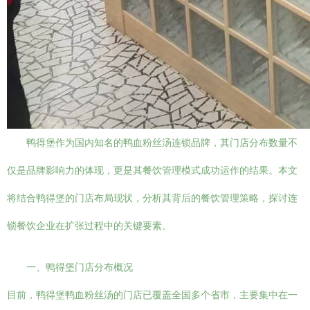
鸭得堡作为国内知名的鸭血粉丝汤连锁品牌，其门店分布数量不
仅是品牌影响力的体现，更是其餐饮管理模式成功运作的结果。本文
将结合鸭得堡的门店布局现状，分析其背后的餐饮管理策略，探讨连
锁餐饮企业在扩张过程中的关键要素。
一、鸭得堡门店分布概况
目前，鸭得堡鸭血粉丝汤的门店已覆盖全国多个省市，主要集中在一