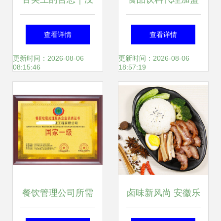
吃过水俤粉干的米
指南 第53页聚焦餐
查看详情
查看详情
粉，何谈感悟人生
饮管理精髓
更新时间：2026-08-06
更新时间：2026-08-06
08:15:46
18:57:19
餐饮管理公司所需
卤味新风尚 安徽乐