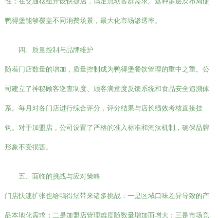
性；在交通枢纽开设快捷店，满足流动客群需求。这种多层次布局使
鸭得堡能够覆盖不同消费场景，最大化市场渗透率。
四、质量控制与品牌维护
随着门店数量的增加，质量控制成为鸭得堡餐饮管理的重中之重。公
司建立了神秘顾客巡查制度、顾客满意度反馈系统和食品安全追溯体
系。每月对各门店进行综合评分，评分结果与店长绩效考核直接挂
钩。对于加盟店，公司设置了严格的准入标准和淘汰机制，确保品牌
形象不受损害。
五、面临的挑战与应对策略
门店快速扩张也给鸭得堡带来诸多挑战：一是区域口味差异导致的产
品本地化需求；二是加盟店管理难度随数量增加而增大；三是市场竞